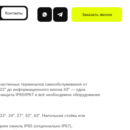
Контакты
Заказать звонок
настенных терминалов самообслуживания от
сы 22″ до информационного киоска 43″ — одна
защита IP65/IP67 и всё необходимое оборудование
″, 24″, 27″, 32″, 43″. Напольная стойка или
няя панель IP65 (опционально IP67),