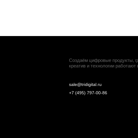
Создаём цифровые продукты, гд
креатив и технологии работают 
sale@tridigital.ru
+7 (495) 797-00-86