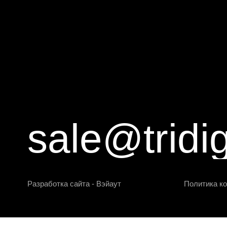
sale@tridig
Разработка сайта - Вэйаут
Политика к