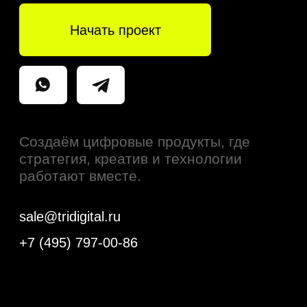
© Tridigital 2025